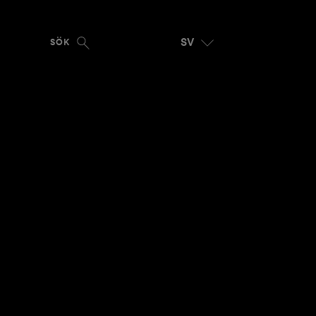
SV
SÖK