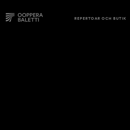
REPERTOAR OCH BUTIK
Hoppa
till
innehållet