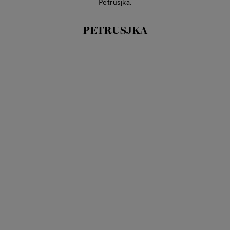
Petrusjka.
PETRUSJKA