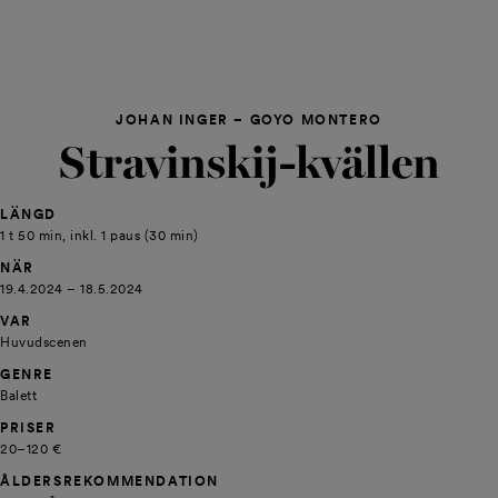
JOHAN INGER – GOYO MONTERO
Stravinskij-kvällen
LÄNGD
1 t 50 min, inkl. 1 paus (30 min)
NÄR
19.4.2024 – 18.5.2024
VAR
Huvudscenen
GENRE
Balett
PRISER
20–120 €
ÅLDERS­REKOMMENDATION