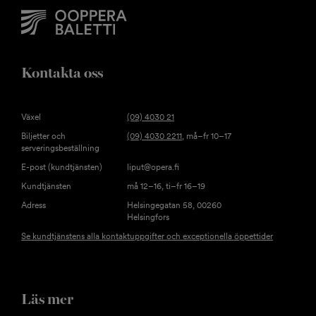
Kontakta oss
Växel
(09) 4030 21
Biljetter och
(09) 4030 2211
, må–fr 10–17
serveringsbeställning
E-post (kundtjänsten)
liput@opera.fi
Kundtjänsten
må 12–16, ti–fr 16–19
Adress
Helsingegatan 58, 00260
Helsingfors
Se kundtjänstens alla kontaktuppgifter och exceptionella öppettider
Läs mer