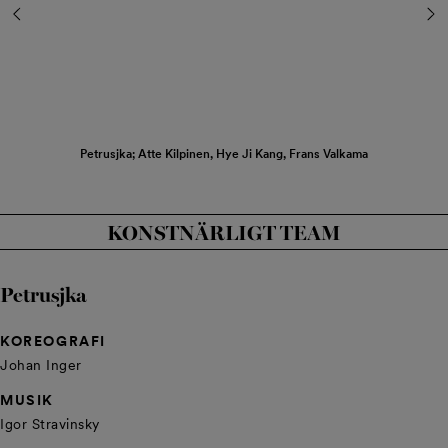
Petrusjka; Atte Kilpinen, Hye Ji Kang, Frans Valkama
KONSTNÄRLIGT TEAM
Petrusjka
KOREOGRAFI
Johan Inger
MUSIK
Igor Stravinsky