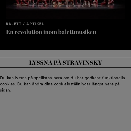
BA
St
BALETT / ARTIKEL
En revolution inom balettmusiken
LYSSNA PÅ STRAVINSKY
Du kan lyssna på spellistan bara om du har godkänt funktionella
cookies. Du kan ändra dina cookieinställningar längst nere på
sidan.