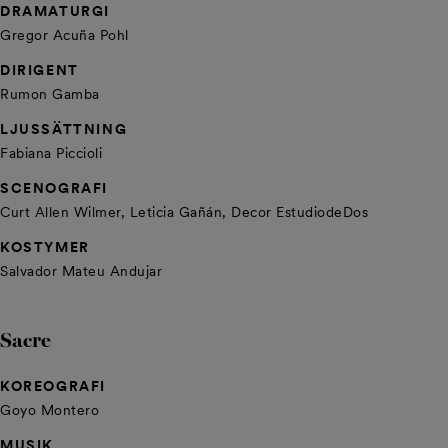
DRAMATURGI
Gregor Acuña Pohl
DIRIGENT
Rumon Gamba
LJUSSÄTTNING
Fabiana Piccioli
SCENOGRAFI
Curt Allen Wilmer, Leticia Gañán, Decor EstudiodeDos
KOSTYMER
Salvador Mateu Andujar
Sacre
KOREOGRAFI
Goyo Montero
MUSIK