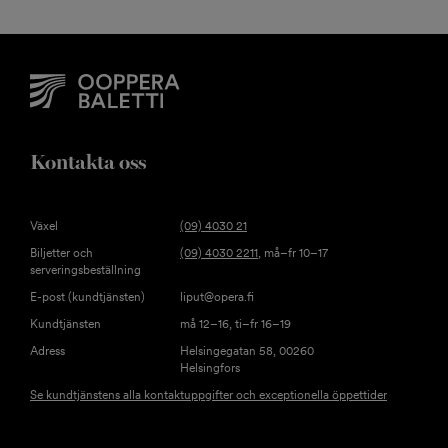
Kontakta oss
Växel
(09) 4030 21
Biljetter och
(09) 4030 2211
, må–fr 10–17
serveringsbeställning
E-post (kundtjänsten)
liput@opera.fi
Kundtjänsten
må 12–16, ti–fr 16–19
Adress
Helsingegatan 58, 00260
Helsingfors
Se kundtjänstens alla kontaktuppgifter och exceptionella öppettider