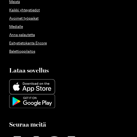
Meistä
Kaikki yhteystiedot
Avoimet työpaikat
Medialle
Anna palautetta
Esitystietokanta Encore
Balettioppilaitos
Lataa sovellus
Seuraa meitä