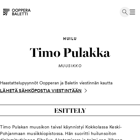
Hyppää
sisältöön
HUILU
Timo Pulakka
MUUSIKKO
Haastattelupyynnöt Oopperan ja Baletin viestinnän kautta
LÄHETÄ SÄHKÖPOSTIA VIESTINTÄÄN
ESITTELY
Timo Pulakan muusikon taival käynnistyi Kokkolassa Keski-
Pohjanmaan musiikkiopistossa. Hän suoritti huilunsoiton