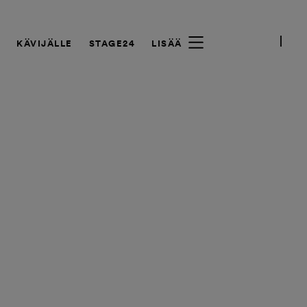
A
KÄVIJÄLLE
STAGE24
LISÄÄ