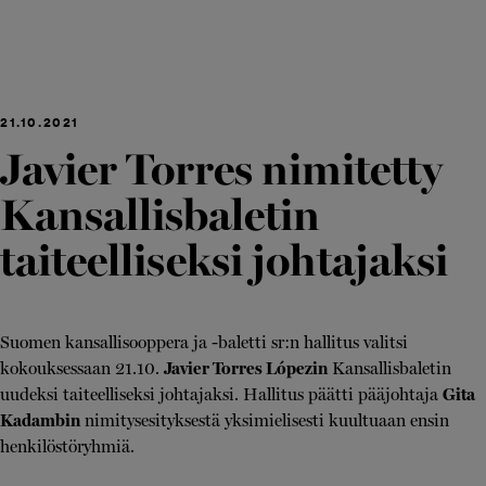
21.10.2021
Javier Torres nimitetty
Kansallisbaletin
taiteelliseksi johtajaksi
Suomen kansallisooppera ja -baletti sr:n hallitus valitsi
kokouksessaan 21.10.
Javier Torres Lópezin
Kansallisbaletin
uudeksi taiteelliseksi johtajaksi. Hallitus päätti pääjohtaja
Gita
Kadambin
nimitysesityksestä yksimielisesti kuultuaan ensin
henkilöstöryhmiä.