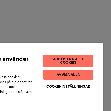
 använder
ACCEPTERA ALLA
COOKIES
AVVISA ALLA
 alla cookies"
okies på din enhet för
COOKIE-INSTÄLLNINGAR
webbplatsen,
ing och bistå i våra