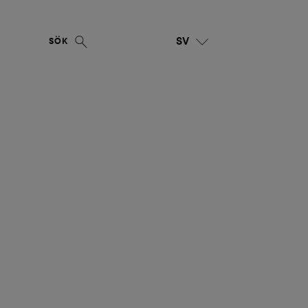
SV
SÖK