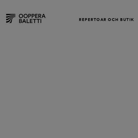
REPERTOAR OCH BUTIK
Hoppa
till
innehållet