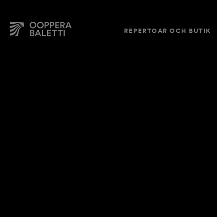
REPERTOAR OCH BUTIK
Hoppa
till
innehållet