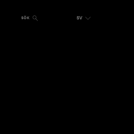
SV
SÖK