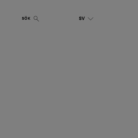
SV
SÖK