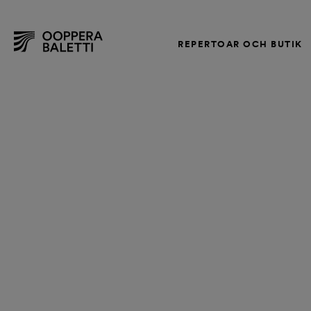
REPERTOAR OCH BUTIK
Hoppa
till
innehållet