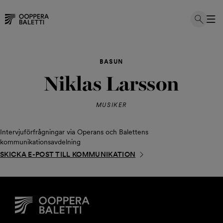
Hoppa
till
BASUN
innehållet
Niklas Larsson
MUSIKER
Intervjuförfrågningar via Operans och Balettens
kommunikationsavdelning
SKICKA E-POST TILL KOMMUNIKATION