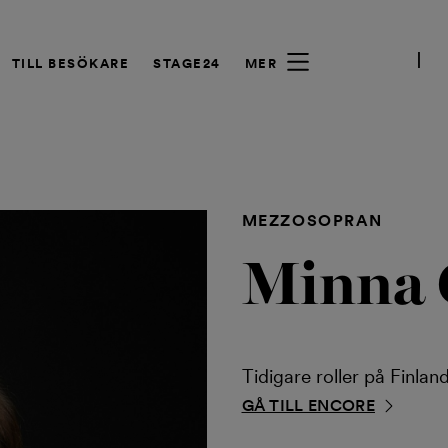
TILL BESÖKARE
STAGE24
MER
MEZZOSOPRAN
Minna 
Tidigare roller på Finlan
GÅ TILL ENCORE