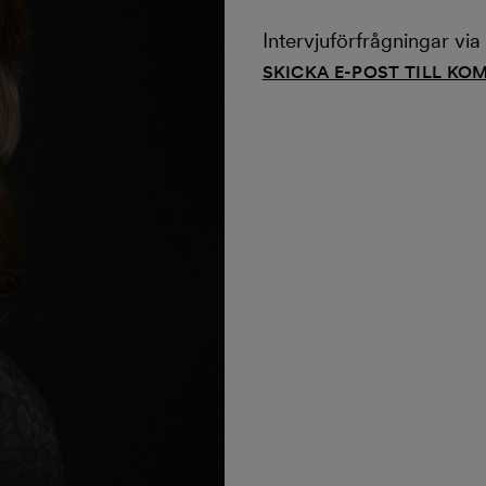
Intervjuförfrågningar v
SKICKA E-POST TILL K