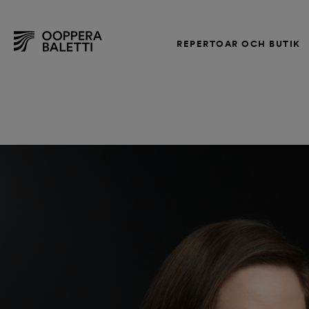
REPERTOAR OCH BUTIK
Hoppa
till
innehållet