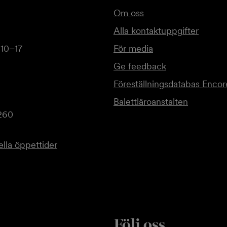
Om oss
Alla kontaktuppgifter
 10–17
För media
Ge feedback
Föreställningsdatabas Encor
Balettläroanstalten
260
lla öppettider
Följ oss