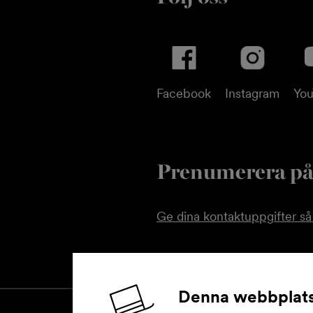
Facebook
Instagram
Yo
Prenumerera på
Ge dina kontaktuppgifter så 
Denna webbplats