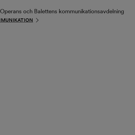
ia Operans och Balettens kommunikationsavdelning
OMMUNIKATION