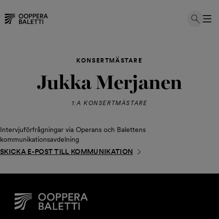
Hoppa
till
KONSERTMÄSTARE
innehållet
Jukka Merjanen
1:A KONSERTMÄSTARE
Intervjuförfrågningar via Operans och Balettens
kommunikationsavdelning
SKICKA E-POST TILL KOMMUNIKATION