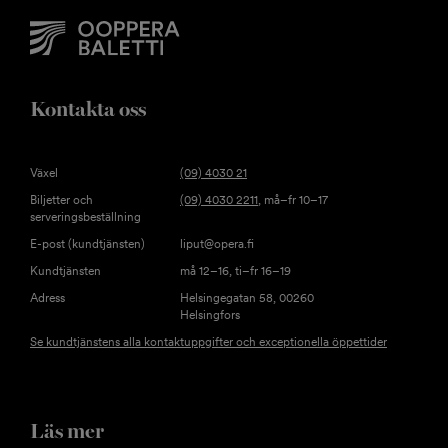
Kontakta oss
Växel
(09) 4030 21
Biljetter och
(09) 4030 2211
, må–fr 10–17
serveringsbeställning
E-post (kundtjänsten)
liput@opera.fi
Kundtjänsten
må 12–16, ti–fr 16–19
Adress
Helsingegatan 58, 00260
Helsingfors
Se kundtjänstens alla kontaktuppgifter och exceptionella öppettider
Läs mer