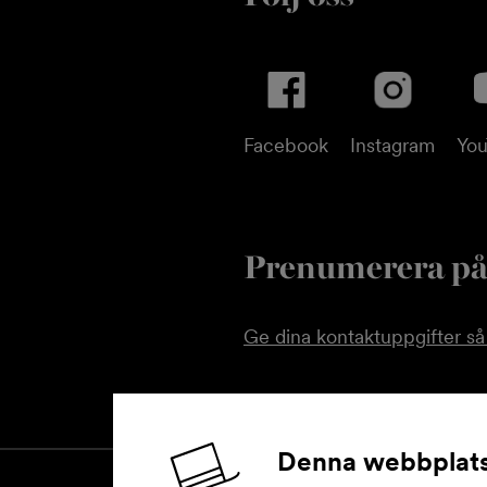
Facebook
Instagram
Yo
Prenumerera på
Ge dina kontaktuppgifter så 
Denna webbplats