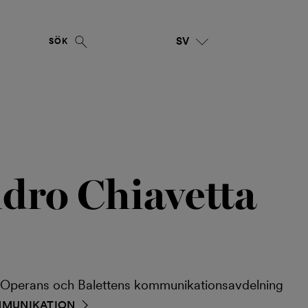
SV
SÖK
dro Chiavetta
ia Operans och Balettens kommunikationsavdelning
OMMUNIKATION