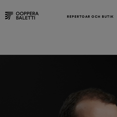
REPERTOAR OCH BUTIK
Hoppa
till
innehållet