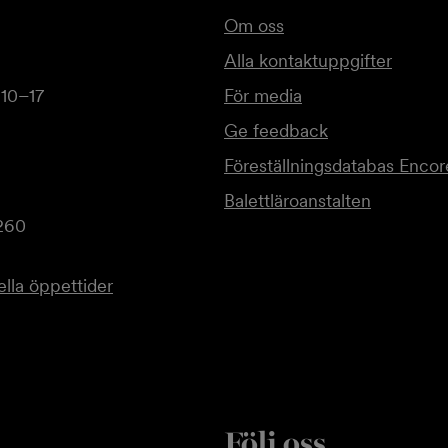
Om oss
Alla kontaktuppgifter
 10–17
För media
Ge feedback
Föreställningsdatabas Encor
Balettläroanstalten
260
lla öppettider
Följ oss