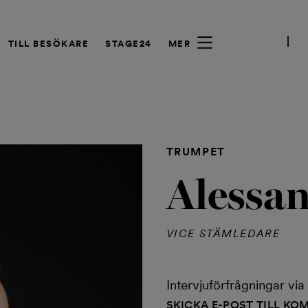
TILL BESÖKARE
STAGE24
MER
TRUMPET
Alessan
VICE STÄMLEDARE
Intervjuförfrågningar v
SKICKA E-POST TILL K