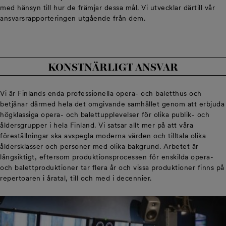
med hänsyn till hur de främjar dessa mål. Vi utvecklar därtill vår
ansvarsrapporteringen utgående från dem.
KONSTNÄRLIGT ANSVAR
Vi är Finlands enda professionella opera- och baletthus och
betjänar därmed hela det omgivande samhället genom att erbjuda
högklassiga opera- och balettupplevelser för olika publik- och
åldersgrupper i hela Finland. Vi satsar allt mer på att våra
föreställningar ska avspegla moderna värden och tilltala olika
åldersklasser och personer med olika bakgrund. Arbetet är
långsiktigt, eftersom produktionsprocessen för enskilda opera-
och balettproduktioner tar flera år och vissa produktioner finns på
repertoaren i åratal, till och med i decennier.