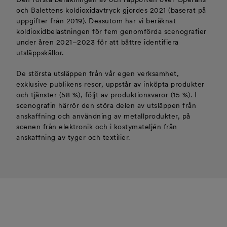
och Balettens koldioxidavtryck gjordes 2021 (baserat på
uppgifter från 2019). Dessutom har vi beräknat
koldioxidbelastningen för fem genomförda scenografier
under åren 2021–2023 för att bättre identifiera
utsläppskällor.
De största utsläppen från vår egen verksamhet,
exklusive publikens resor, uppstår av inköpta produkter
och tjänster (58 %), följt av produktionsvaror (15 %). I
scenografin härrör den störa delen av utsläppen från
anskaffning och användning av metallprodukter, på
scenen från elektronik och i kostymateljén från
anskaffning av tyger och textilier.