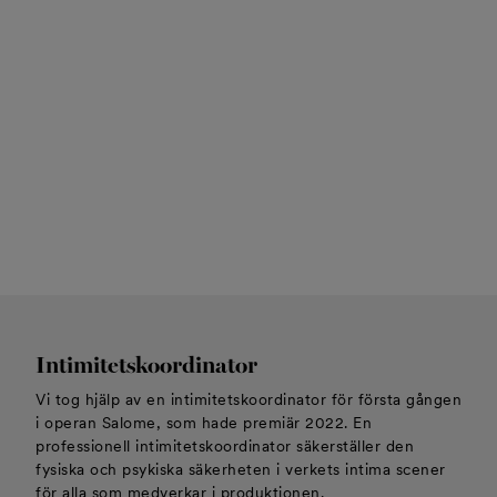
Intimitetskoordinator
Vi tog hjälp av en intimitetskoordinator för första gången
i operan Salome, som hade premiär 2022. En
professionell intimitetskoordinator säkerställer den
fysiska och psykiska säkerheten i verkets intima scener
för alla som medverkar i produktionen.