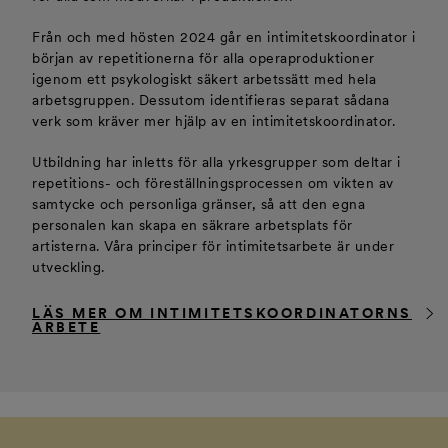
Från och med hösten 2024 går en intimitetskoordinator i
början av repetitionerna för alla operaproduktioner
igenom ett psykologiskt säkert arbetssätt med hela
arbetsgruppen. Dessutom identifieras separat sådana
verk som kräver mer hjälp av en intimitetskoordinator.
Utbildning har inletts för alla yrkesgrupper som deltar i
repetitions- och föreställningsprocessen om vikten av
samtycke och personliga gränser, så att den egna
personalen kan skapa en säkrare arbetsplats för
artisterna. Våra principer för intimitetsarbete är under
utveckling.
LÄS MER OM INTIMITETSKOORDINATORNS
ARBETE