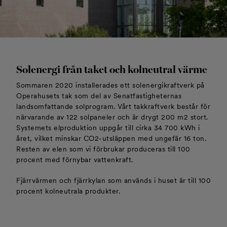
Solenergi från taket och kolneutral värme
Sommaren 2020 installerades ett solenergikraftverk på
Operahusets tak som del av Senatfastigheternas
landsomfattande solprogram. Vårt takkraftverk består för
närvarande av 122 solpaneler och är drygt 200 m2 stort.
Systemets elproduktion uppgår till cirka 34 700 kWh i
året, vilket minskar CO2-utsläppen med ungefär 16 ton.
Resten av elen som vi förbrukar produceras till 100
procent med förnybar vattenkraft.
Fjärrvärmen och fjärrkylan som används i huset är till 100
procent kolneutrala produkter.