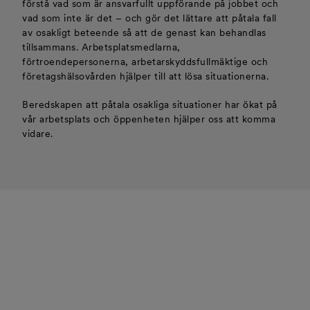
förstå vad som är ansvarfullt uppförande på jobbet och
vad som inte är det – och gör det lättare att påtala fall
av osakligt beteende så att de genast kan behandlas
tillsammans. Arbetsplatsmedlarna,
förtroendepersonerna, arbetarskyddsfullmäktige och
företagshälsovården hjälper till att lösa situationerna.
Beredskapen att påtala osakliga situationer har ökat på
vår arbetsplats och öppenheten hjälper oss att komma
vidare.