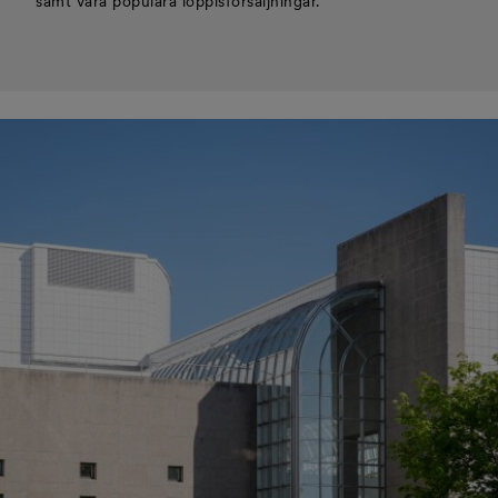
samt våra populära loppisförsäljningar.