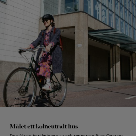
Målet ett kolneutralt hus
Den första beräkningen av och rapporten över Operans