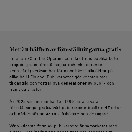
Mer än hälften av föreställningarna gratis
I mer än 30 år har Operans och Balettens publikarbete
erbjudit gratis föreställningar och inkluderande
konstnärlig verksamhet för människor i alla åldrar på
olika håll i Finland. Publikarbetet gör konsten mer
tillgänglig och fostrar nya generationer av publik och
framtida artister.
År 2025 var mer än hälften (299) av alla våra
föreställningar gratis. Vårt publikarbete besökte 47 orter
och nådde nästan 45 000 åskådare och deltagare.
Vår viktigaste form av publikarbete är samarbetet med