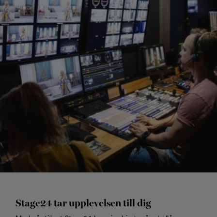
Stage24 tar upplevelsen till dig