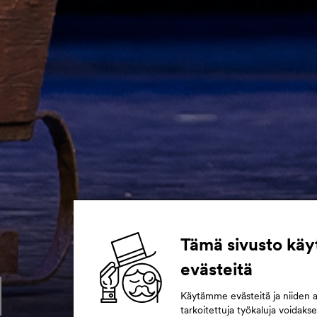
Tämä sivusto käy
evästeitä
Käytämme evästeitä ja niiden 
tarkoitettuja työkaluja voidak