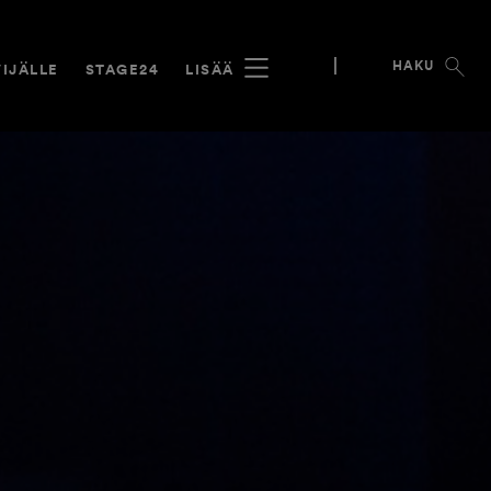
HAKU
IJÄLLE
STAGE24
LISÄÄ