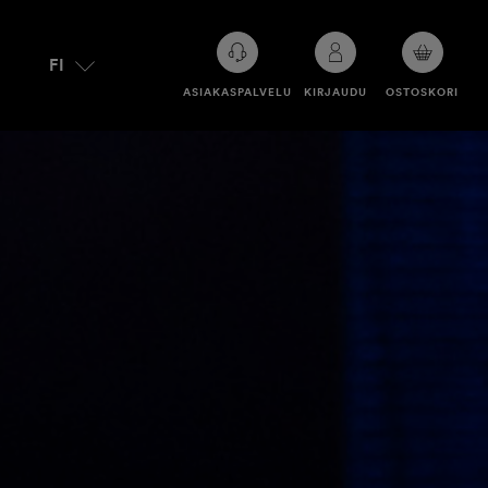
FI
OSTOSKORISSASI
ASIAKASPALVELU
KIRJAUDU
OSTOSKORI
EI
OLE
TUOTTEITA.