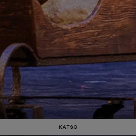
KATSO