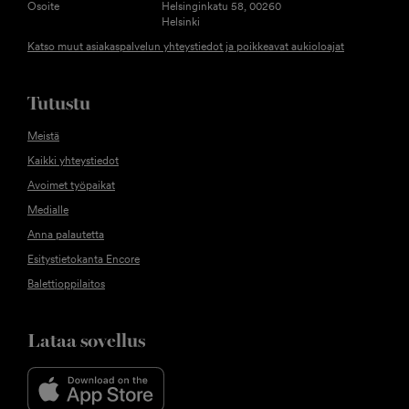
Osoite
Helsinginkatu 58, 00260
Helsinki
Katso muut asiakaspalvelun yhteystiedot ja poikkeavat aukioloajat
Tutustu
Meistä
Kaikki yhteystiedot
Avoimet työpaikat
Medialle
Anna palautetta
Esitystietokanta Encore
Balettioppilaitos
Lataa sovellus