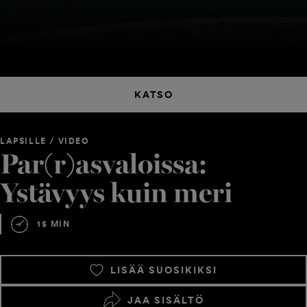
KATSO
LAPSILLE / VIDEO
Par(r)asvaloissa:
Ystävyys kuin meri
15 MIN
LISÄÄ SUOSIKIKSI
JAA SISÄLTÖ