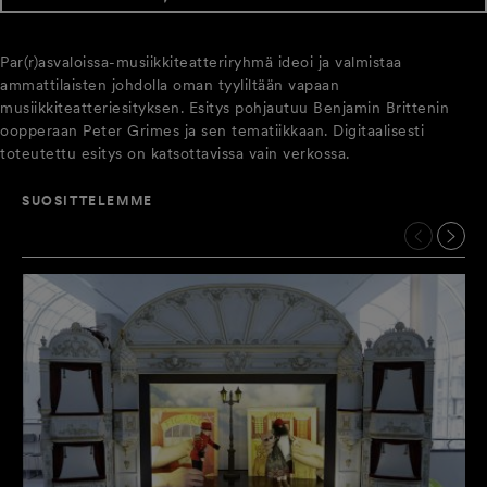
Par(r)asvaloissa-musiikkiteatteriryhmä ideoi ja valmistaa
ammattilaisten johdolla oman tyyliltään vapaan
musiikkiteatteriesityksen. Esitys pohjautuu Benjamin Brittenin
oopperaan Peter Grimes ja sen tematiikkaan. Digitaalisesti
toteutettu esitys on katsottavissa vain verkossa.
SUOSITTELEMME