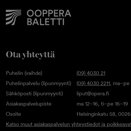
Ota yhteyttä
Puhelin (vaihde)
(09) 4030 21
Puhelinpalvelu (lipunmyynti)
(09) 4030 2211
, ma–pe 
Sähköposti (lipunmyynti)
liput@opera.fi
Asiakaspalvelupiste
ma 12–16, ti–pe 16–19
Osoite
Helsinginkatu 58, 0026
Katso muut asiakaspalvelun yhteystiedot ja poikkeavat