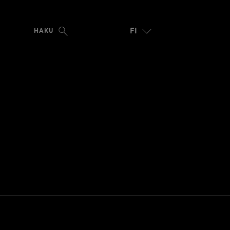
FI
HAKU