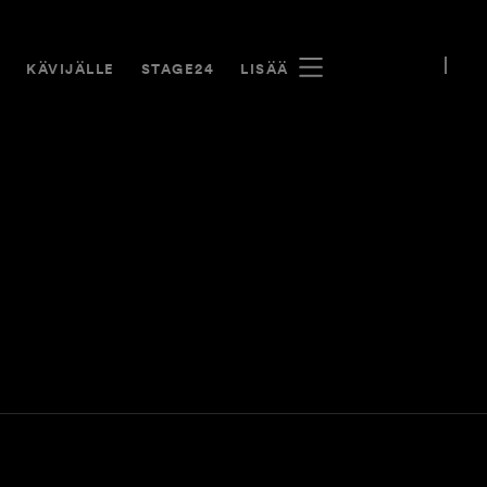
A
KÄVIJÄLLE
STAGE24
LISÄÄ