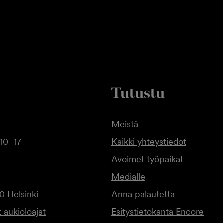
Tutustu
Meistä
10–17
Kaikki yhteystiedot
Avoimet työpaikat
Medialle
0 Helsinki
Anna palautetta
 aukioloajat
Esitystietokanta Encore