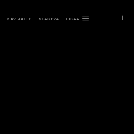
A
KÄVIJÄLLE
STAGE24
LISÄÄ