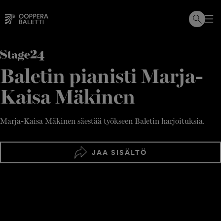
Hyppää
sisältöön
Baletin pianisti Marja-
Kaisa Mäkinen
Marja-Kaisa Mäkinen säestää työkseen Baletin harjoituksia.
JAA SISÄLTÖ