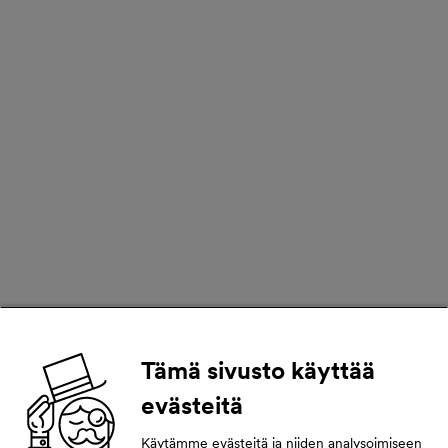
Tämä sivusto käyttää
evästeitä
Käytämme evästeitä ja niiden analysoimiseen