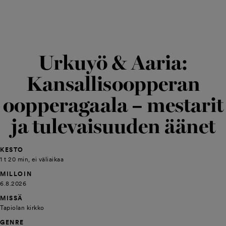
Urkuyö & Aaria:
Kansallisoopperan
oopperagaala – mestarit
ja tulevaisuuden äänet
KESTO
1 t 20 min, ei väliaikaa
MILLOIN
6.8.2026
MISSÄ
Tapiolan kirkko
GENRE