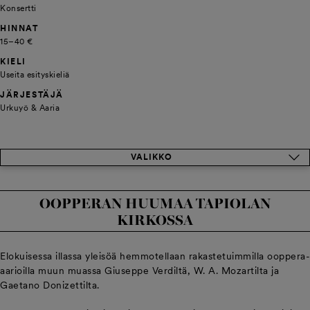
Konsertti
HINNAT
15–40 €
KIELI
Useita esityskieliä
JÄRJESTÄJÄ
Urkuyö & Aaria
VALIKKO
OOPPERAN HUUMAA TAPIOLAN
KIRKOSSA
Elokuisessa illassa yleisöä hemmotellaan rakastetuimmilla ooppera-
aarioilla muun muassa Giuseppe Verdiltä, W. A. Mozartilta ja
Gaetano Donizettilta.