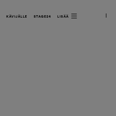
A
KÄVIJÄLLE
STAGE24
LISÄÄ