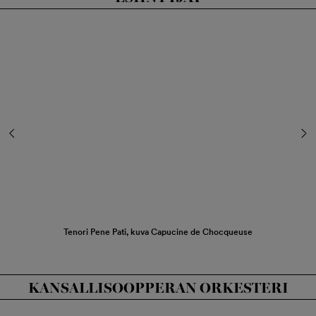
Tenori Pene Pati, kuva Capucine de Chocqueuse
KANSALLISOOPPERAN ORKESTERI