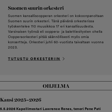
Suomen suurin orkesteri
Suomen kansallisoopperan orkesteri on kokoonpanoltaan
Suomen suurin orkesteri. Tänä päivänä orkesterissa
työskentelee 110 muusikkoa 17 eri kansallisuudesta.
Varsinaisen työnsä eli ooppera- ja balettiesitysten ohella
Oopperaorkesteri pitää säännöllisesti myös omia
konsertteja. Orkesteri juhli 60-vuotista taivaltaan vuonna
2023.
TUTUSTU ORKESTERIIN
OHJELMA
Kausi 2025–2026
5.5.2026
Kapellimestari
Lawrence Renes, tenori Pene Pati