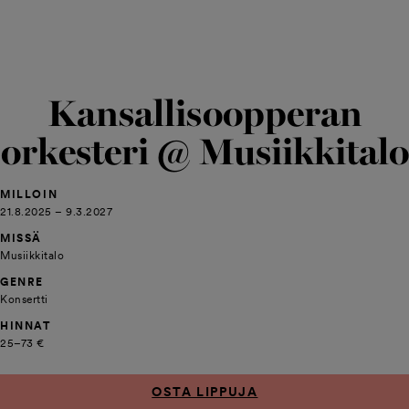
Kansallisoopperan
orkesteri @ Musiikkitalo
MILLOIN
21.8.2025 – 9.3.2027
MISSÄ
Musiikkitalo
GENRE
Konsertti
HINNAT
25–73 €
OSTA LIPPUJA