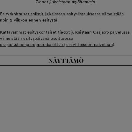
Tiedot julkaistaan myöhemmin.
Esityskohtaiset solistit julkaistaan esityslistauksessa viimeistään
noin 2 viikkoa ennen esitystä
.
Kattavammat esityskohtaiset tiedot julkaistaan Osajaot-palvelussa
viimeistään esityspäivänä osoitteessa
osajaot.staging.oopperabaletti.fi (siirryt toiseen palveluun)
.
NÄYTTÄMÖ