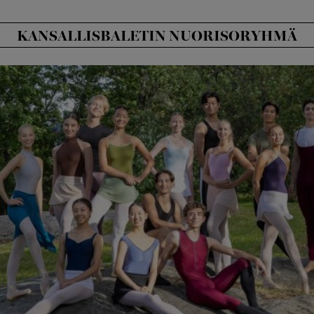
KANSALLISBALETIN NUORISORYHMÄ