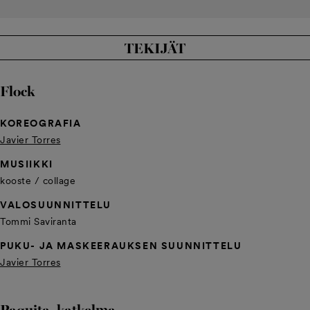
TEKIJÄT
Flock
KOREOGRAFIA
Javier Torres
MUSIIKKI
kooste / collage
VALOSUUNNITTELU
Tommi Saviranta
PUKU- JA MASKEERAUKSEN SUUNNITTELU
Javier Torres
Paquita, katkelma