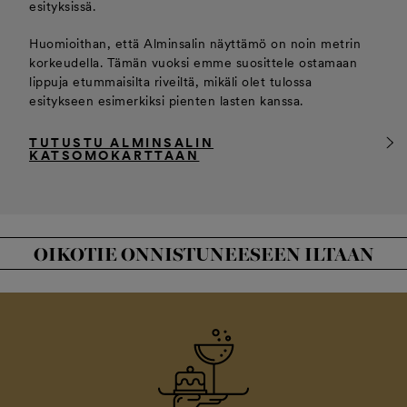
esityksissä.
Huomioithan, että Alminsalin näyttämö on noin metrin
korkeudella. Tämän vuoksi emme suosittele ostamaan
lippuja etummaisilta riveiltä, mikäli olet tulossa
esitykseen esimerkiksi pienten lasten kanssa.
TUTUSTU ALMINSALIN
KATSOMOKARTTAAN
OIKOTIE ONNISTUNEESEEN ILTAAN