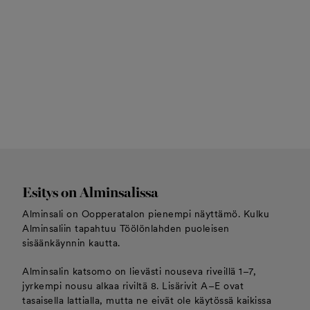
Esitys on Alminsalissa
Alminsali on Oopperatalon pienempi näyttämö. Kulku
Alminsaliin tapahtuu Töölönlahden puoleisen
sisäänkäynnin kautta.
Alminsalin katsomo on lievästi nouseva riveillä 1–7,
jyrkempi nousu alkaa riviltä 8. Lisärivit A–E ovat
tasaisella lattialla, mutta ne eivät ole käytössä kaikissa