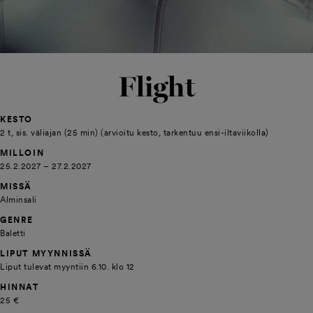
Flight
KESTO
2 t, sis. väliajan (25 min) (arvioitu kesto, tarkentuu ensi-iltaviikolla)
MILLOIN
25.2.2027 – 27.2.2027
MISSÄ
Alminsali
GENRE
Baletti
LIPUT MYYNNISSÄ
Liput tulevat myyntiin 6.10. klo 12
HINNAT
25 €