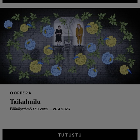
OOPPERA
Taikahuilu
Päänäyttämö 17.9.2022 – 26.4.2023
TUTUSTU