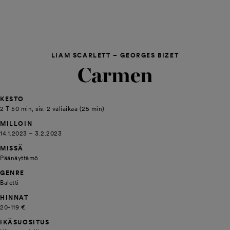
LIAM SCARLETT – GEORGES BIZET
Carmen
KESTO
2 T 50 min, sis. 2 väliaikaa (25 min)
MILLOIN
14.1.2023 – 3.2.2023
MISSÄ
Päänäyttämö
GENRE
Baletti
HINNAT
20-119 €
IKÄSUOSITUS