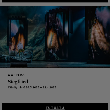
OOPPERA
Siegfried
Päänäyttämö 24.3.2023 – 22.4.2023
TUTUSTU