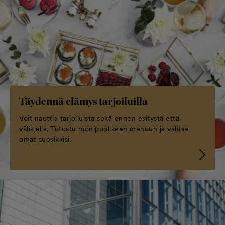
Täydennä elämys tarjoiluilla
Voit nauttia tarjoiluista sekä ennen esitystä että
väliajalla. Tutustu monipuoliseen menuun ja valitse
omat suosikkisi.