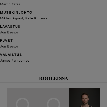
Martin Yates
MUSIIKINJOHTO
Mikhail Agrest, Kalle Kuusava
LAVASTUS
Jon Bausor
PUVUT
Jon Bausor
VALAISTUS
James Farncombe
ROOLEISSA