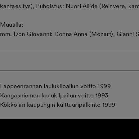
kantaesitys), Puhdistus: Nuori Aliide (Reinvere, kan
Muualla:
mm. Don Giovanni: Donna Anna (Mozart), Gianni Sch
Lappeenrannan laulukilpailun voitto 1999
Kangasniemen laulukilpailun voitto 1993
Kokkolan kaupungin kulttuuripalkinto 1999