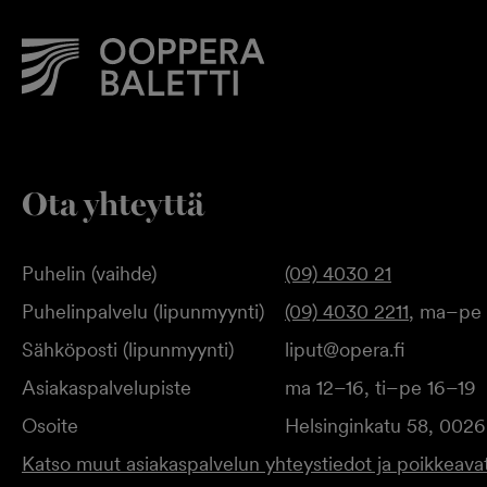
Ota yhteyttä
Puhelin (vaihde)
(09) 4030 21
Puhelinpalvelu (lipunmyynti)
(09) 4030 2211
, ma–pe 
Sähköposti (lipunmyynti)
liput@opera.fi
Asiakaspalvelupiste
ma 12–16, ti–pe 16–19
Osoite
Helsinginkatu 58, 0026
Katso muut asiakaspalvelun yhteystiedot ja poikkeavat