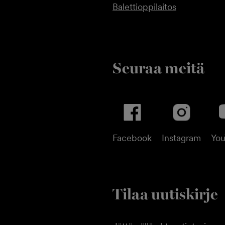
Balettioppilaitos
Seuraa meitä
Facebook
Instagram
Yo
Tilaa uutiskirje