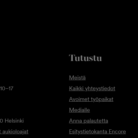
Tutustu
Meistä
10–17
Kaikki yhteystiedot
Avoimet työpaikat
Medialle
0 Helsinki
Anna palautetta
 aukioloajat
Esitystietokanta Encore