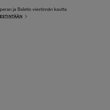
ran ja Baletin viestinnän kautta
IESTINTÄÄN