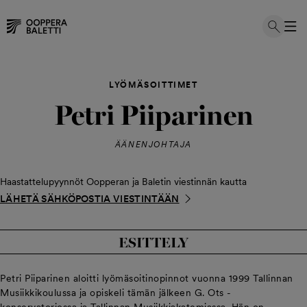
Hyppää
sisältöön
LYÖMÄSOITTIMET
Petri Piiparinen
ÄÄNENJOHTAJA
Haastattelupyynnöt Oopperan ja Baletin viestinnän kautta
LÄHETÄ SÄHKÖPOSTIA VIESTINTÄÄN
ESITTELY
Petri Piiparinen aloitti lyömäsoitinopinnot vuonna 1999 Tallinnan
Musiikkikoulussa ja opiskeli tämän jälkeen G. Ots -