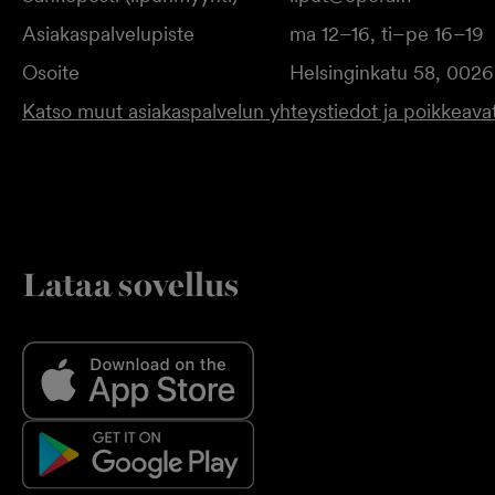
Asiakaspalvelupiste
ma 12–16, ti–pe 16–19
Osoite
Helsinginkatu 58, 0026
Katso muut asiakaspalvelun yhteystiedot ja poikkeavat
Lataa sovellus