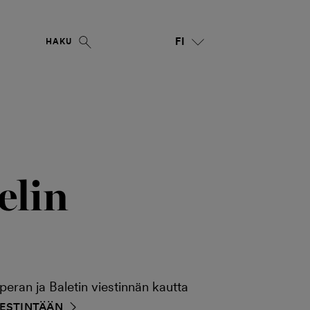
FI
HAKU
elin
ran ja Baletin viestinnän kautta
IESTINTÄÄN