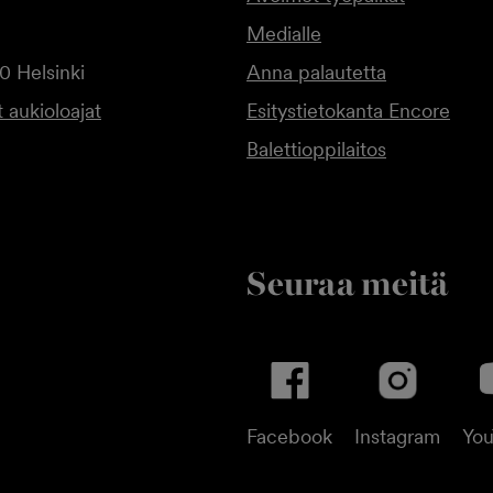
Medialle
0 Helsinki
Anna palautetta
 aukioloajat
Esitystietokanta Encore
Balettioppilaitos
Seuraa meitä
Facebook
Instagram
Yo