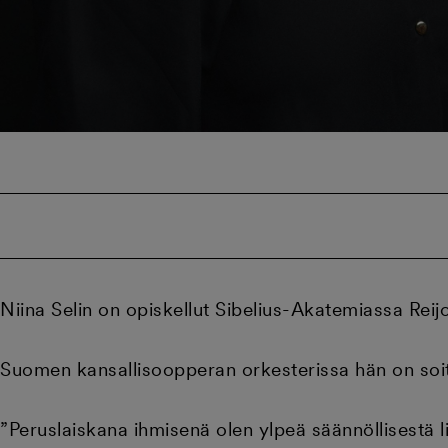
Niina Selin on opiskellut Sibelius-Akatemiassa Reij
Suomen kansallisoopperan orkesterissa hän on soit
”Peruslaiskana ihmisenä olen ylpeä säännöllisestä 