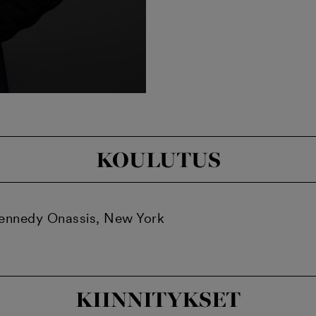
KOULUTUS
 Kennedy Onassis, New York
KIINNITYKSET