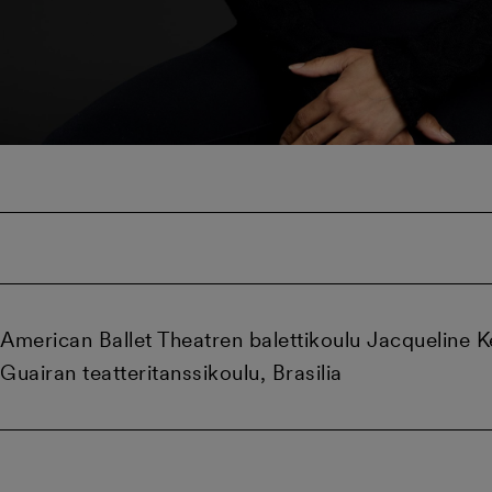
American Ballet Theatren balettikoulu Jacqueline
Guairan teatteritanssikoulu, Brasilia