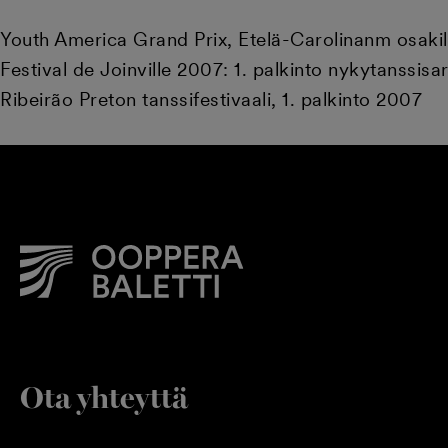
Youth America Grand Prix, Etelä-Carolinanm osakil
Festival de Joinville 2007: 1. palkinto nykytanssisar
Ribeirão Preton tanssifestivaali, 1. palkinto 2007
Ota yhteyttä