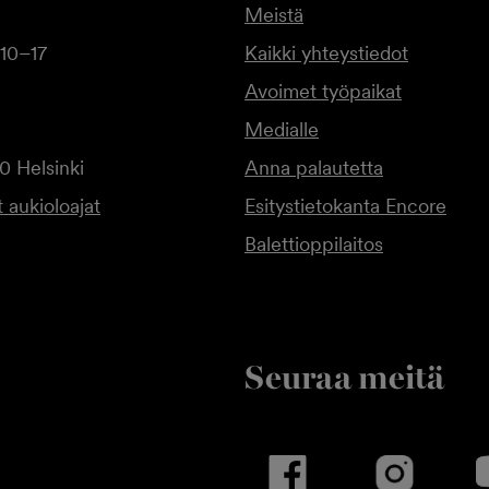
Meistä
10–17
Kaikki yhteystiedot
Avoimet työpaikat
Medialle
0 Helsinki
Anna palautetta
 aukioloajat
Esitystietokanta Encore
Balettioppilaitos
Seuraa meitä