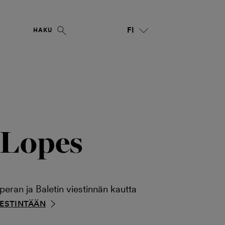
FI
HAKU
 Lopes
ran ja Baletin viestinnän kautta
IESTINTÄÄN