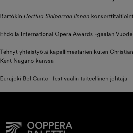
Bartókin
Herttua Siniparran linnan
konserttitaltio
Ehdolla International Opera Awards -gaalan Vuode
Tehnyt yhteistyötä kapellimestarien kuten Christi
Kent Nagano kanssa
Eurajoki Bel Canto -festivaalin taiteellinen johtaja