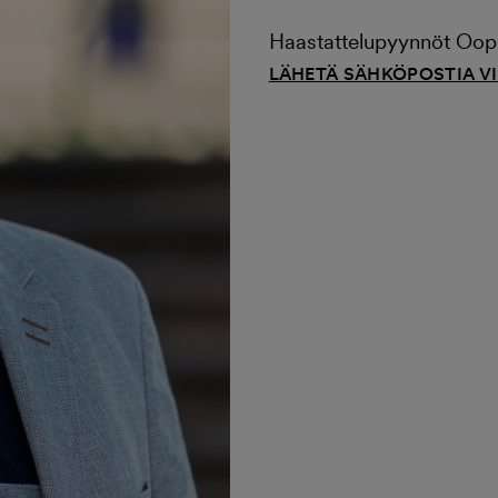
Haastattelupyynnöt Ooppe
LÄHETÄ SÄHKÖPOSTIA V