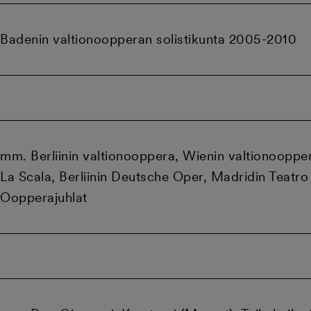
Badenin valtionoopperan solistikunta 2005-2010
mm. Berliinin valtionooppera, Wienin valtionooppe
La Scala, Berliinin Deutsche Oper, Madridin Teatro 
Oopperajuhlat