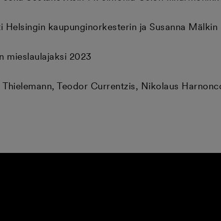
inti Helsingin kaupunginorkesterin ja Susanna Mäl
n mieslaulajaksi 2023
an Thielemann, Teodor Currentzis, Nikolaus Harnonc