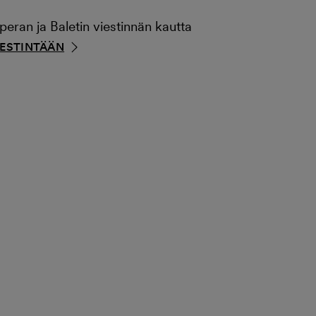
ran ja Baletin viestinnän kautta
IESTINTÄÄN