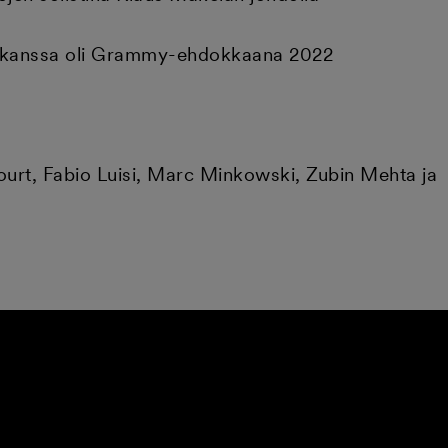
kin kanssa oli Grammy-ehdokkaana 2022
ourt, Fabio Luisi, Marc Minkowski, Zubin Mehta ja