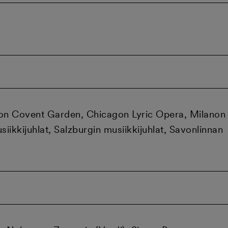
toon Covent Garden, Chicagon Lyric Opera, Milanon
iikkijuhlat, Salzburgin musiikkijuhlat, Savonlinnan