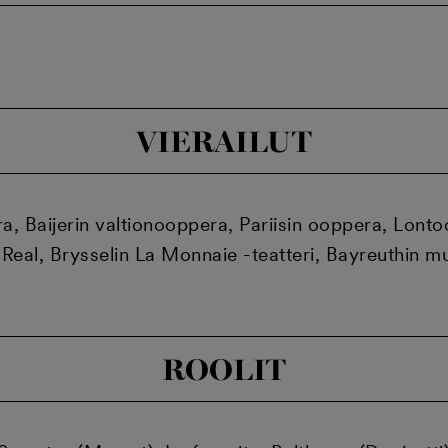
VIERAILUT
ra, Baijerin valtionooppera, Pariisin ooppera, Lon
Real, Brysselin La Monnaie -teatteri, Bayreuthin mus
ROOLIT