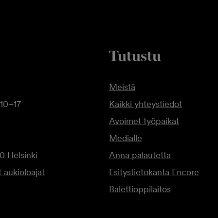
Tutustu
Meistä
10–17
Kaikki yhteystiedot
Avoimet työpaikat
Medialle
0 Helsinki
Anna palautetta
 aukioloajat
Esitystietokanta Encore
Balettioppilaitos