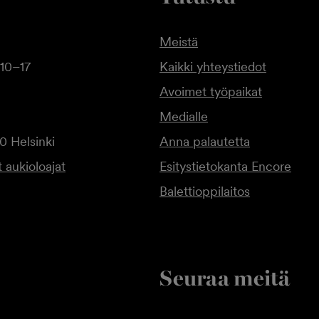
Meistä
10–17
Kaikki yhteystiedot
Avoimet työpaikat
Medialle
0 Helsinki
Anna palautetta
 aukioloajat
Esitystietokanta Encore
Balettioppilaitos
Seuraa meitä