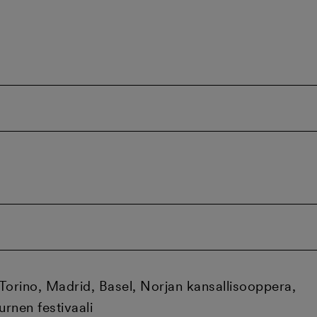
orino, Madrid, Basel, Norjan kansallisooppera,
urnen festivaali