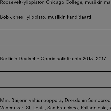
Roosevelt-yliopiston Chicago College, musiikin ma
Bob Jones -yliopisto, musiikin kandidaatti
Berliinin Deutsche Operin solistikunta 2013–2017
Mm. Baijerin valtionooppera, Dresdenin Semperoopp
Vancouver, St. Louis, San Francisco, Philadelphia,