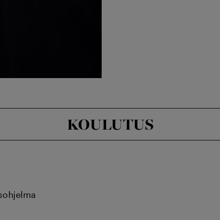
KOULUTUS
usohjelma