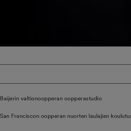
Baijerin valtionoopperan oopperastudio
San Franciscon oopperan nuorten laulajien koulut