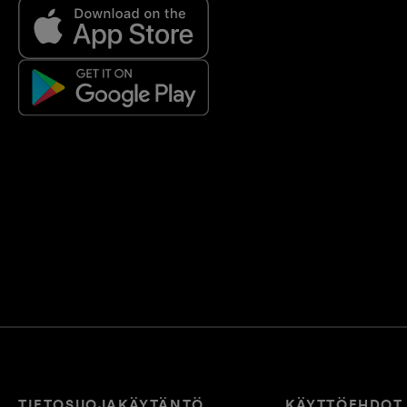
TIETOSUOJAKÄYTÄNTÖ
KÄYTTÖEHDOT