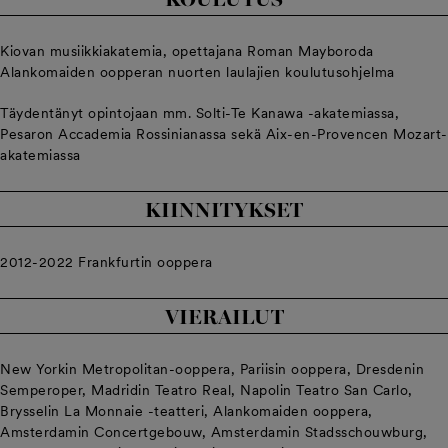
Kiovan musiikkiakatemia, opettajana Roman Mayboroda
Alankomaiden oopperan nuorten laulajien koulutusohjelma
Täydentänyt opintojaan mm. Solti-Te Kanawa -akatemiassa,
Pesaron Accademia Rossinianassa sekä Aix-en-Provencen Mozart-
akatemiassa
KIINNITYKSET
2012-2022 Frankfurtin ooppera
VIERAILUT
New Yorkin Metropolitan-ooppera, Pariisin ooppera, Dresdenin
Semperoper, Madridin Teatro Real, Napolin Teatro San Carlo,
Brysselin La Monnaie -teatteri, Alankomaiden ooppera,
Amsterdamin Concertgebouw, Amsterdamin Stadsschouwburg,