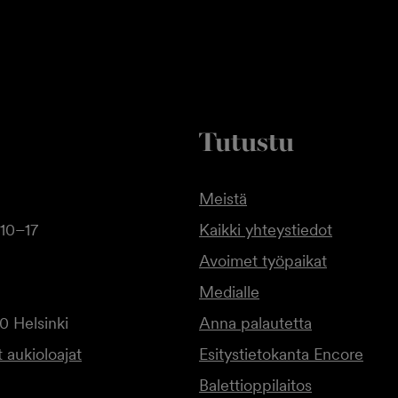
Tutustu
Meistä
10–17
Kaikki yhteystiedot
Avoimet työpaikat
Medialle
0 Helsinki
Anna palautetta
 aukioloajat
Esitystietokanta Encore
Balettioppilaitos