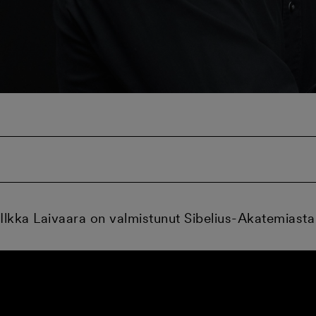
Ilkka Laivaara on valmistunut Sibelius-Akatemiast