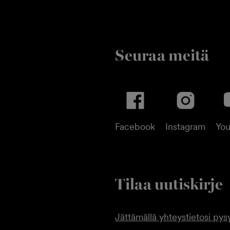
Seuraa meitä
Facebook
Instagram
Yo
Tilaa uutiskirje
Jättämällä yhteystietosi pysy