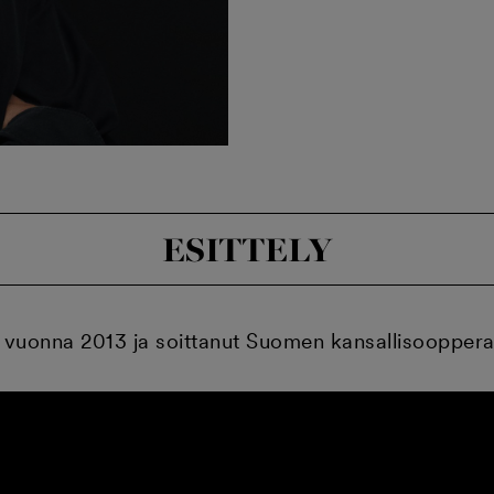
ESITTELY
a vuonna 2013 ja soittanut Suomen kansallisoopper