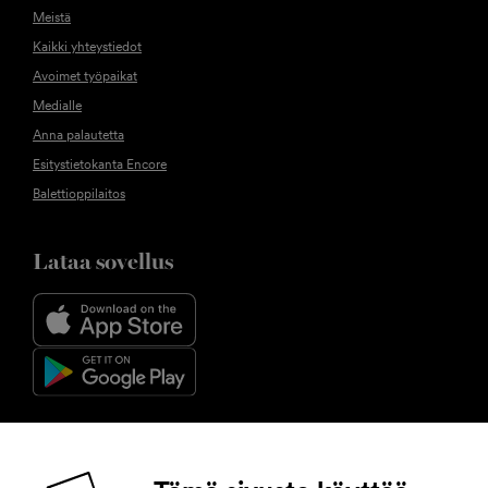
Meistä
Kaikki yhteystiedot
Avoimet työpaikat
Medialle
Anna palautetta
Esitystietokanta Encore
Balettioppilaitos
Lataa sovellus
Seuraa meitä