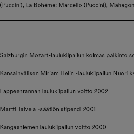
(Puccini), La Bohéme: Marcello (Puccini), Mahagonn
Salzburgin Mozart-laulukilpailun kolmas palkinto 
Kansainvälisen Mirjam Helin -laulukilpailun Nuori 
Lappeenrannan laulukilpailun voitto 2002
Martti Talvela -säätiön stipendi 2001
Kangasniemen laulukilpailun voitto 2000