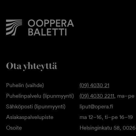
Ota yhteyttä
Puhelin (vaihde)
(09) 4030 21
Puhelinpalvelu (lipunmyynti)
(09) 4030 2211
, ma–pe 
Sähköposti (lipunmyynti)
liput@opera.fi
Asiakaspalvelupiste
ma 12–16, ti–pe 16–19
Osoite
Helsinginkatu 58, 0026