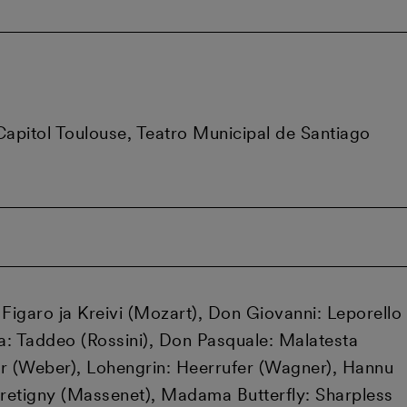
apitol Toulouse, Teatro Municipal de Santiago
 Figaro ja Kreivi (Mozart), Don Giovanni: Leporello
sa: Taddeo (Rossini), Don Pasquale: Malatesta
kar (Weber), Lohengrin: Heerrufer (Wagner), Hannu
Bretigny (Massenet), Madama Butterfly: Sharpless