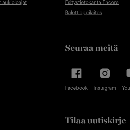
 aukioloajat
Esitystietokanta Encore
Balettioppilaitos
Seuraa meitä
Facebook
Instagram
Yo
Tilaa uutiskirje