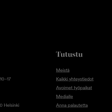
Tutustu
Meistä
10–17
Kaikki yhteystiedot
Avoimet työpaikat
Medialle
0 Helsinki
Anna palautetta