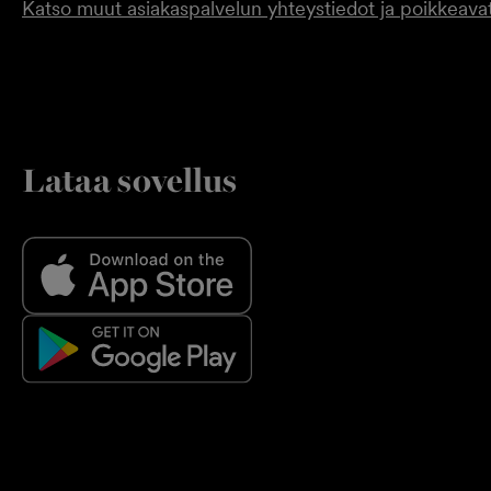
Katso muut asiakaspalvelun yhteystiedot ja poikkeavat
Lataa sovellus