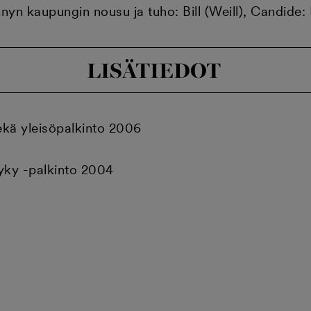
yn kaupungin nousu ja tuho: Bill (Weill), Candide:
LISÄTIEDOT
sekä yleisöpalkinto 2006
kyky -palkinto 2004